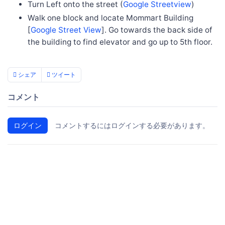
Turn Left onto the street (
Google Streetview
)
Walk one block and locate Mommart Building
[
Google Street View
]. Go towards the back side of
the building to find elevator and go up to 5th floor.
シェア
ツイート
コメント
ログイン
コメントするにはログインする必要があります。