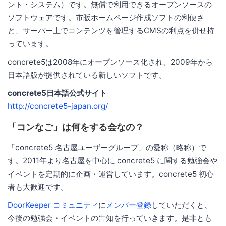
ント・システム）です。無償で利用できるオープンソースの
ソフトウェアです。市販ホームページ作成ソフトの利便さ
と、サーバー上でコンテンツを管理するCMSの利点を併せ持
っています。
concrete5は2008年にオープンソース化され、2009年から
日本語版が提供されている新しいソフトです。
concrete5日本語公式サイト
http://concrete5-japan.org/
「コンなご」は何をする会なの？
「concrete5 名古屋ユーザーグループ」の愛称（略称）で
す。2011年より名古屋を中心に concrete5 に関する勉強会や
イベントを定期的に企画・運営しています。concrete5 初心
者も大歓迎です。
DoorKeeper コミュニティ
に
メンバー登録
していただくと、
今後の勉強会・イベントの告知を行っていきます。是非とも