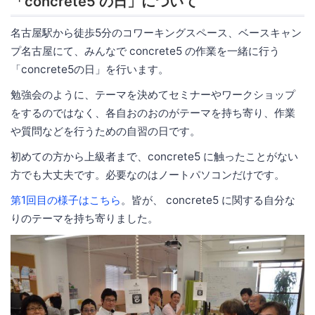
「concrete5 の日」について
名古屋駅から徒歩5分のコワーキングスペース、ベースキャン
プ名古屋にて、みんなで concrete5 の作業を一緒に行う
「concrete5の日」を行います。
勉強会のように、テーマを決めてセミナーやワークショップ
をするのではなく、各自おのおのがテーマを持ち寄り、作業
や質問などを行うための自習の日です。
初めての方から上級者まで、concrete5 に触ったことがない
方でも大丈夫です。必要なのはノートパソコンだけです。
第1回目の様子はこちら
。皆が、 concrete5 に関する自分な
りのテーマを持ち寄りました。