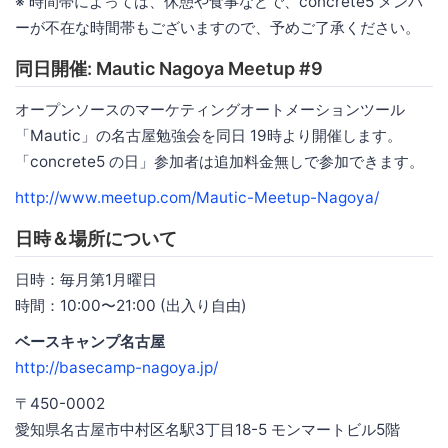
※ 時間帯によっては、休憩や食事などで、concrete5 メンバ
ーが不在な時間帯もございますので、予めご了承ください。
同日開催: Mautic Nagoya Meetup #9
オープンソースのマーケティングオートメーションツール
「Mautic」の名古屋勉強会を同日 19時より開催します。
「concrete5 の日」参加者は追加料金無しで参加できます。
http://www.meetup.com/Mautic-Meetup-Nagoya/
日時＆場所について
日時：毎月第1月曜日
時間：10:00〜21:00 (出入り自由)
ベースキャンプ名古屋
http://basecamp-nagoya.jp/
〒450-0002
愛知県名古屋市中村区名駅3丁目18-5 モンマートビル5階