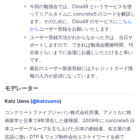
今回の勉強会では、Cloud9 というサービスを使
ってリアルタイムに concrete5 のコードを解説し
ます。そのために、Cloud9 のサービスに
こちら
から
ユーザー登録をお願いいたします。
ユーザー登録方法がわからなかった方は、当日サ
ポートしますので、できれば勉強会開催時間、15
分前ぐらいまでに会場にお越しいただけると幸い
です。
最近のユーザー新規登録にはクレジットカード情
報の入力が必須になっています。
モデレーター
Katz Ueno (
@katzueno
)
コンクリートファイブジャパン株式会社所属。アメリカに映
画留学と仕事で8年滞在した後帰国。2009年に concrete5 日
本ユーザーグループを立ち上げた日本の創始者。名古屋の多
言語に強い DTP & ウェブ制作会社エスケイワードを経て