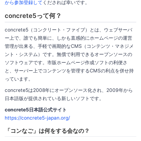
から参加登録して
くだされば幸いです。
concrete5って何？
concrete5（コンクリート・ファイブ）とは、ウェブサーバ
ー上で、誰でも簡単に、しかも直感的にホームページの運営
管理が出来る、手軽で画期的なCMS（コンテンツ・マネジメ
ント・システム）です。無償で利用できるオープンソースの
ソフトウェアです。市販ホームページ作成ソフトの利便さ
と、サーバー上でコンテンツを管理するCMSの利点を併せ持
っています。
concrete5は2008年にオープンソース化され、2009年から
日本語版が提供されている新しいソフトです。
concrete5日本語公式サイト
https://concrete5-japan.org/
「コンなご」は何をする会なの？