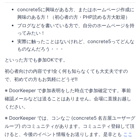
concrete5に興味がある方、またはホームページ作成に
興味のある方！（初心者の方・PHP読める方大歓迎）
ブログなどを書いている方で、自分のホームページを持
ってみたい！
実際に触ったことはないけれど、concrete5ってどんな
ものなんだろう・・・
といった方でも参加OKです。
初心者向けの内容です!全く何も知らなくても大丈夫ですの
で、初めての方もお気軽にどうぞ!!
※ DoorKeeper で参加表明をした時点で参加確定です。事前
確認メールなどは送ることはありません。会場に直接お越し
ください。
※ DoorKeeper では、コンなご (concrete5 名古屋ユーザーグ
ループ) のコミュニティがあります。コミュニティ登録して頂
けると、今後のイベント情報をお送りします。是非とも
ここ