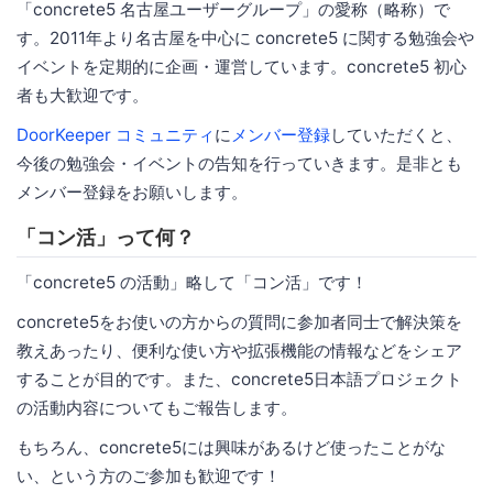
「concrete5 名古屋ユーザーグループ」の愛称（略称）で
す。2011年より名古屋を中心に concrete5 に関する勉強会や
イベントを定期的に企画・運営しています。concrete5 初心
者も大歓迎です。
DoorKeeper コミュニティ
に
メンバー登録
していただくと、
今後の勉強会・イベントの告知を行っていきます。是非とも
メンバー登録をお願いします。
「コン活」って何？
「concrete5 の活動」略して「コン活」です！
concrete5をお使いの方からの質問に参加者同士で解決策を
教えあったり、便利な使い方や拡張機能の情報などをシェア
することが目的です。また、concrete5日本語プロジェクト
の活動内容についてもご報告します。
もちろん、concrete5には興味があるけど使ったことがな
い、という方のご参加も歓迎です！