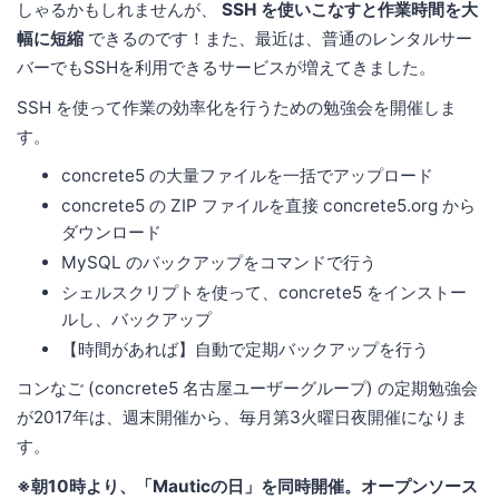
しゃるかもしれませんが、
SSH を使いこなすと作業時間を大
幅に短縮
できるのです！また、最近は、普通のレンタルサー
バーでもSSHを利用できるサービスが増えてきました。
SSH を使って作業の効率化を行うための勉強会を開催しま
す。
concrete5 の大量ファイルを一括でアップロード
concrete5 の ZIP ファイルを直接 concrete5.org から
ダウンロード
MySQL のバックアップをコマンドで行う
シェルスクリプトを使って、concrete5 をインストー
ルし、バックアップ
【時間があれば】自動で定期バックアップを行う
コンなご (concrete5 名古屋ユーザーグループ) の定期勉強会
が2017年は、週末開催から、毎月第3火曜日夜開催になりま
す。
※朝10時より、「Mauticの日」を同時開催。オープンソース