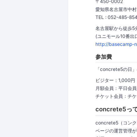
〒450-0002
愛知県名古屋市中村区
TEL : 052-485-85
名古屋駅から徒歩5
(ユニモール10番出
http://basecamp-n
参加費
「concrete5
ビジター：1,000円（1
月額会員：平日会員
チケット会員：チケ
concrete5
concrete5
ページの運営管理が