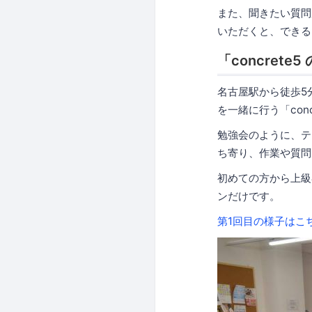
また、聞きたい質問が
いただくと、できる
「concrete
名古屋駅から徒歩5分
を一緒に行う「con
勉強会のように、テ
ち寄り、作業や質問
初めての方から上級
ンだけです。
第1回目の様子はこ