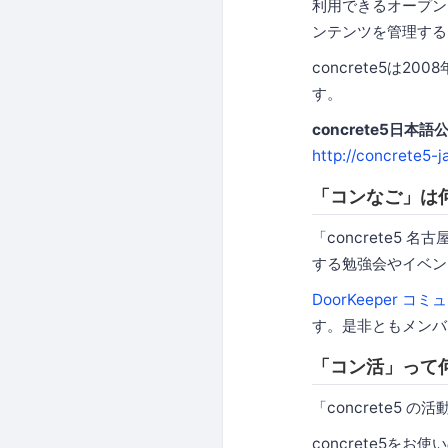
利用できるオープン
ンテンツを管理する
concrete5は
す。
concrete5日本
http://concrete5-j
「コンなご」は
「concrete5 
する勉強会やイベント
DoorKeeper コ
す。是非ともメンバ
「コン活」って
「concrete5 
concrete5