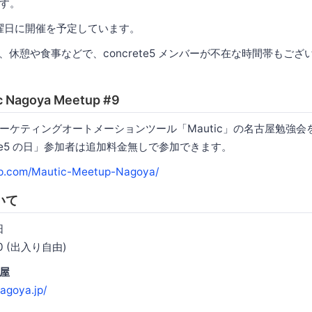
す。
曜日に開催を予定しています。
、休憩や食事などで、concrete5 メンバーが不在な時間帯もご
 Nagoya Meetup #9
ーケティングオートメーションツール「Mautic」の名古屋勉強会を
ete5 の日」参加者は追加料金無しで参加できます。
p.com/Mautic-Meetup-Nagoya/
いて
日
00 (出入り自由)
屋
agoya.jp/