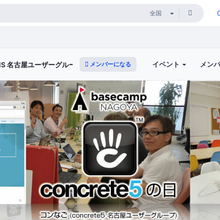
イベント
メン
メンバーになる
 CMS 名古屋ユーザーグループ)