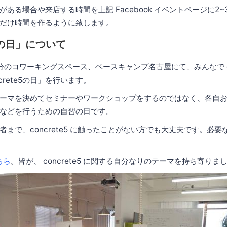
ある場合や来店する時間を上記 Facebook イベントページに2
だけ時間を作るように致します。
5 の日」について
のコワーキングスペース、ベースキャンプ名古屋にて、みんなで con
crete5の日」を行います。
ーマを決めてセミナーやワークショップをするのではなく、各自
などを行うための自習の日です。
者まで、concrete5 に触ったことがない方でも大丈夫です。必
ちら
。皆が、 concrete5 に関する自分なりのテーマを持ち寄りま