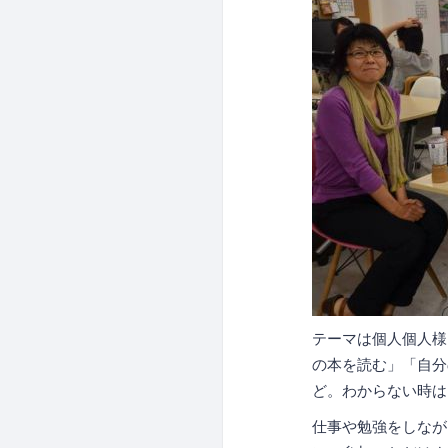
テーマは個人個人様々
の本を読む」「自分の
ど。わからない時は
仕事や勉強をしながら