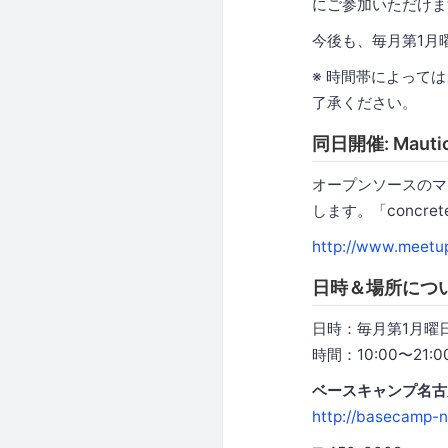
にご参加いただけま
今後も、毎月第1月
※ 時間帯によっては
了承ください。
同日開催: Mautic
オープンソースのマ
します。「concr
http://www.meetu
日時＆場所につ
日時：毎月第1月曜
時間：10:00〜21:
ベースキャンプ名古
http://basecamp-n