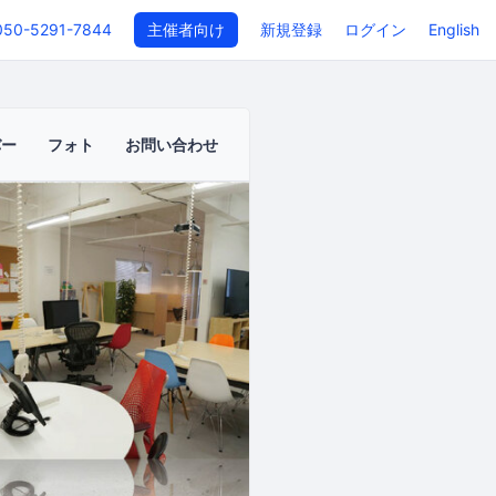
050-5291-7844
主催者向け
新規登録
ログイン
English
バー
フォト
お問い合わせ