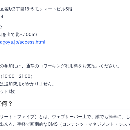
名駅3丁目18-5 モンマートビル5階
44
分
口を出て北へ100m)
agoya.jp/access.html
の日」の参加には、通常のコワーキング利用料をお支払いください。
0:00 - 21:00）
は追加費用がかかりません。
ット1枚
って何？
（コンクリート・ファイブ）とは、ウェブサーバー上で、誰でも簡単に、
出来る、手軽で画期的なCMS（コンテンツ・マネジメント・シス