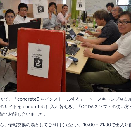
で、「concrete5 をインストールする」「ベースキャンプ名古屋にあ
サイトを concrete5 に入れ替える」「CODA 2 ソフトの使
皆で相談し合いました。
、情報交換の場としてご利用ください。10:00 - 21:00で出入