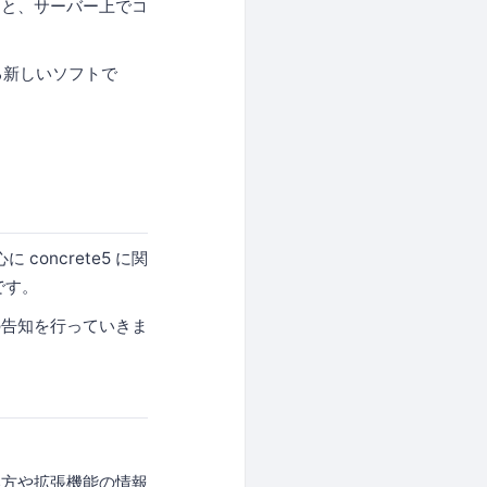
さと、サーバー上でコ
いる新しいソフトで
concrete5 に関
です。
の告知を行っていきま
い方や拡張機能の情報