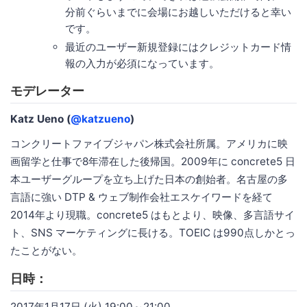
分前ぐらいまでに会場にお越しいただけると幸い
です。
最近のユーザー新規登録にはクレジットカード情
報の入力が必須になっています。
モデレーター
Katz Ueno (
@katzueno
)
コンクリートファイブジャパン株式会社所属。アメリカに映
画留学と仕事で8年滞在した後帰国。2009年に concrete5 日
本ユーザーグループを立ち上げた日本の創始者。名古屋の多
言語に強い DTP & ウェブ制作会社エスケイワードを経て
2014年より現職。concrete5 はもとより、映像、多言語サイ
ト、SNS マーケティングに長ける。TOEIC は990点しかとっ
たことがない。
日時：
2017年1月17日 (火) 19:00～21:00