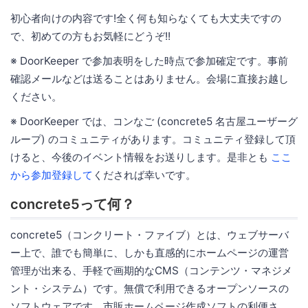
初心者向けの内容です!全く何も知らなくても大丈夫ですの
で、初めての方もお気軽にどうぞ!!
※ DoorKeeper で参加表明をした時点で参加確定です。事前
確認メールなどは送ることはありません。会場に直接お越し
ください。
※ DoorKeeper では、コンなご (concrete5 名古屋ユーザーグ
ループ) のコミュニティがあります。コミュニティ登録して頂
けると、今後のイベント情報をお送りします。是非とも
ここ
から参加登録して
くだされば幸いです。
concrete5って何？
concrete5（コンクリート・ファイブ）とは、ウェブサーバ
ー上で、誰でも簡単に、しかも直感的にホームページの運営
管理が出来る、手軽で画期的なCMS（コンテンツ・マネジメ
ント・システム）です。無償で利用できるオープンソースの
ソフトウェアです。市販ホームページ作成ソフトの利便さ