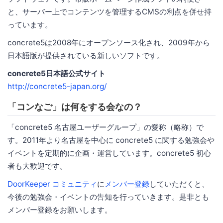
と、サーバー上でコンテンツを管理するCMSの利点を併せ持
っています。
concrete5は2008年にオープンソース化され、2009年から
日本語版が提供されている新しいソフトです。
concrete5日本語公式サイト
http://concrete5-japan.org/
「コンなご」は何をする会なの？
「concrete5 名古屋ユーザーグループ」の愛称（略称）で
す。2011年より名古屋を中心に concrete5 に関する勉強会や
イベントを定期的に企画・運営しています。concrete5 初心
者も大歓迎です。
DoorKeeper コミュニティ
に
メンバー登録
していただくと、
今後の勉強会・イベントの告知を行っていきます。是非とも
メンバー登録をお願いします。