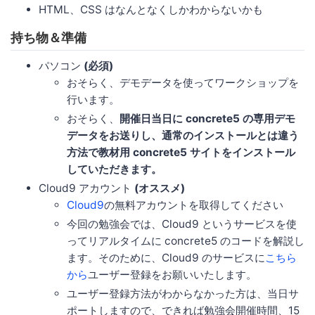
HTML、CSS はなんとなくしかわからないかも
持ち物＆準備
パソコン
(必須)
おそらく、デモデータを使ってワークショップを
行います。
おそらく、
開催日当日に concrete5 の専用デモ
データをお送りし、通常のインストールとは違う
方法で教材用 concrete5 サイトをインストール
していただきます。
Cloud9 アカウント
(オススメ)
Cloud9
の無料アカウントを取得してください
今回の勉強会では、Cloud9 というサービスを使
ってリアルタイムに concrete5 のコードを解説し
ます。そのために、Cloud9 のサービスに
こちら
から
ユーザー登録をお願いいたします。
ユーザー登録方法がわからなかった方は、当日サ
ポートしますので、できれば勉強会開催時間、15