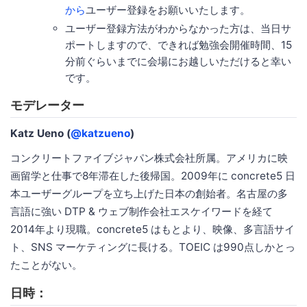
から
ユーザー登録をお願いいたします。
ユーザー登録方法がわからなかった方は、当日サ
ポートしますので、できれば勉強会開催時間、15
分前ぐらいまでに会場にお越しいただけると幸い
です。
モデレーター
Katz Ueno (
@katzueno
)
コンクリートファイブジャパン株式会社所属。アメリカに映
画留学と仕事で8年滞在した後帰国。2009年に concrete5 日
本ユーザーグループを立ち上げた日本の創始者。名古屋の多
言語に強い DTP & ウェブ制作会社エスケイワードを経て
2014年より現職。concrete5 はもとより、映像、多言語サイ
ト、SNS マーケティングに長ける。TOEIC は990点しかとっ
たことがない。
日時：