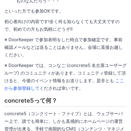
ものなんだろう・・・
といった方でも参加OKです。
初心者向けの内容です!全く何も知らなくても大丈夫ですの
で、初めての方もお気軽にどうぞ!!
※ DoorKeeper で参加表明をした時点で参加確定です。事前
確認メールなどは送ることはありません。会場に直接お越し
ください。
※ DoorKeeper では、コンなご (concrete5 名古屋ユーザーグ
ループ) のコミュニティがあります。コミュニティ登録して頂
けると、今後のイベント情報をお送りします。是非とも
ここ
から参加登録して
くだされば幸いです。
concrete5って何？
concrete5（コンクリート・ファイブ）とは、ウェブサーバ
ー上で、誰でも簡単に、しかも直感的にホームページの運営
管理が出来る、手軽で画期的なCMS（コンテンツ・マネジメ