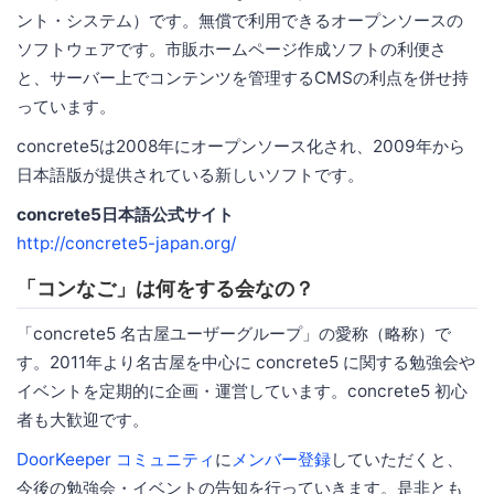
ント・システム）です。無償で利用できるオープンソースの
ソフトウェアです。市販ホームページ作成ソフトの利便さ
と、サーバー上でコンテンツを管理するCMSの利点を併せ持
っています。
concrete5は2008年にオープンソース化され、2009年から
日本語版が提供されている新しいソフトです。
concrete5日本語公式サイト
http://concrete5-japan.org/
「コンなご」は何をする会なの？
「concrete5 名古屋ユーザーグループ」の愛称（略称）で
す。2011年より名古屋を中心に concrete5 に関する勉強会や
イベントを定期的に企画・運営しています。concrete5 初心
者も大歓迎です。
DoorKeeper コミュニティ
に
メンバー登録
していただくと、
今後の勉強会・イベントの告知を行っていきます。是非とも