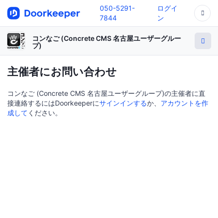
050-5291-
ログイ
7844
ン
コンなご (Concrete CMS 名古屋ユーザーグルー
プ)
主催者にお問い合わせ
コンなご (Concrete CMS 名古屋ユーザーグループ)の主催者に直
接連絡するにはDoorkeeperに
サインインする
か、
アカウントを作
成して
ください。